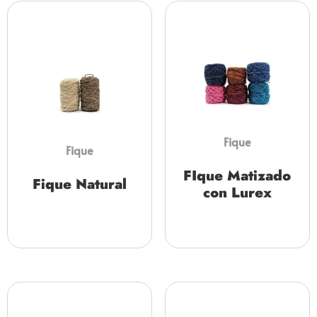
Fique
Fique
FIque Matizado
Fique Natural
con Lurex