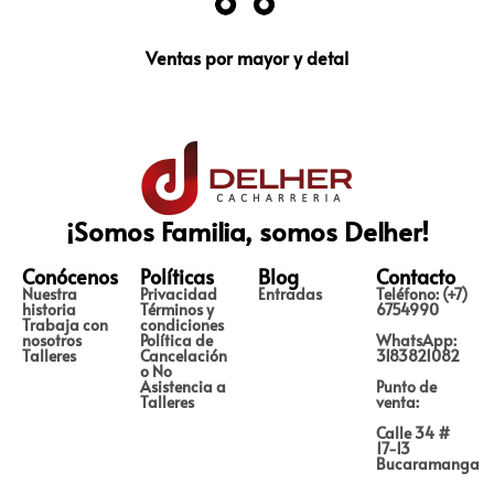
Ventas por mayor y detal
¡Somos Familia, somos Delher!
Conócenos
Políticas
Blog
Contacto
Nuestra
Privacidad
Entradas
Teléfono: (+7)
historia
Términos y
6754990
Trabaja con
condiciones
nosotros
Política de
WhatsApp:
Talleres
Cancelación
3183821082
o No
Asistencia a
Punto de
Talleres
venta:
Calle 34 #
17-13
Bucaramanga