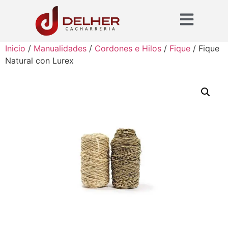
Inicio
/
Manualidades
/
Cordones e Hilos
/
Fique
/ Fique
Natural con Lurex