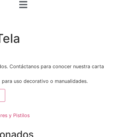
Tela
idos. Contáctanos para conocer nuestra carta
la para uso decorativo o manualidades.
res y Pistilos
ionados