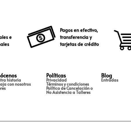
Pagos en efectivo,
oles e
transferencia y
nales
tarjetas de crédito
ócenos
Políticas
Blog
tra historia
Privacidad
Entradas
aja con nosotros
Términos y condiciones
eres
Política de Cancelación o
No Asistencia a Talleres