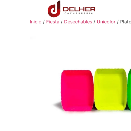
Inicio
/
Fiesta
/
Desechables
/
Unicolor
/ Plat