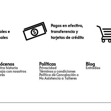
Pagos en efectivo,
oles e
transferencia y
nales
tarjetas de crédito
ócenos
Políticas
Blog
tra historia
Privacidad
Entradas
aja con nosotros
Términos y condiciones
eres
Política de Cancelación o
No Asistencia a Talleres