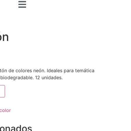
ón
tón de colores neón. Ideales para temática
 biodegradable. 12 unidades.
color
ionados