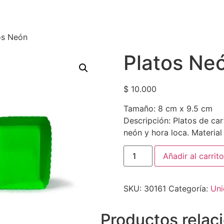
os Neón
Platos Ne
$
10.000
Tamaño: 8 cm x 9.5 cm
Descripción: Platos de car
neón y hora loca. Material
Añadir al carrito
SKU:
30161
Categoría:
Uni
Productos relac