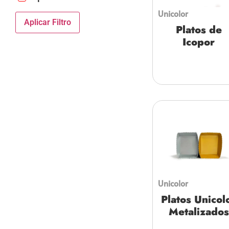
Unicolor
Aplicar Filtro
Platos de
Icopor
Unicolor
Platos Unicol
Metalizados