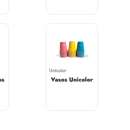
Unicolor
os
Vasos Unicolor