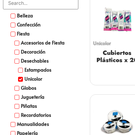
Belleza
Confección
Fiesta
Accesorios de Fiesta
Unicolor
Decoración
Cubiertos
Plásticos x 2
Desechables
Estampados
Unicolor
Globos
Juguetería
Piñatas
Recordatorios
Manualidades
Papelería