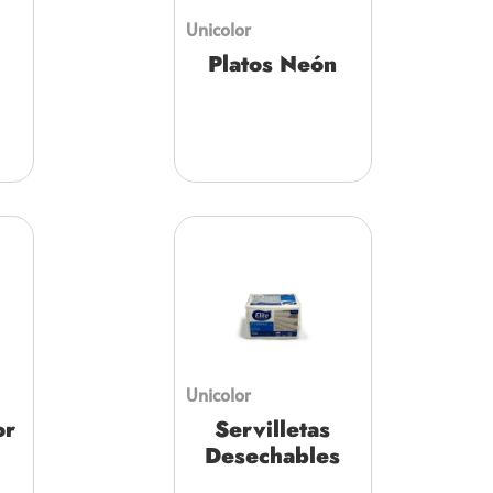
Unicolor
Platos Neón
Unicolor
or
Servilletas
Desechables