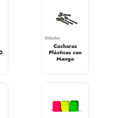
Unicolor
Cucharas
0
Plásticas con
Mango