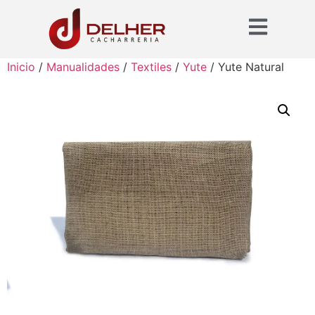
Inicio
/
Manualidades
/
Textiles
/
Yute
/ Yute Natural