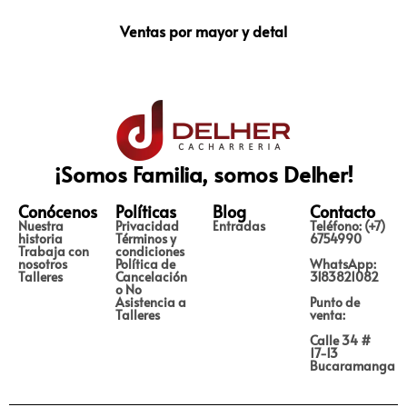
Ventas por mayor y detal
¡Somos Familia, somos Delher!
Conócenos
Políticas
Blog
Contacto
Nuestra
Privacidad
Entradas
Teléfono: (+7)
historia
Términos y
6754990
Trabaja con
condiciones
nosotros
Política de
WhatsApp:
Talleres
Cancelación
3183821082
o No
Asistencia a
Punto de
Talleres
venta:
Calle 34 #
17-13
Bucaramanga